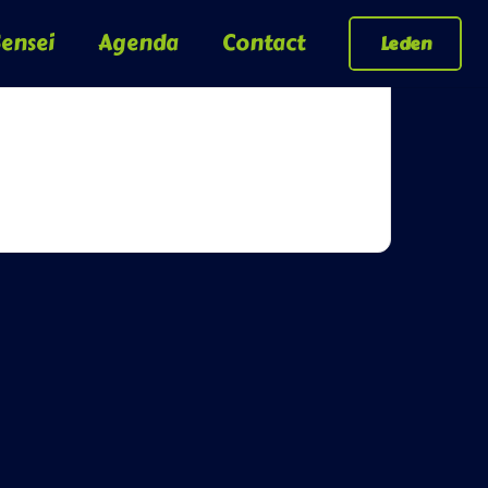
ensei
Agenda
Contact
Leden