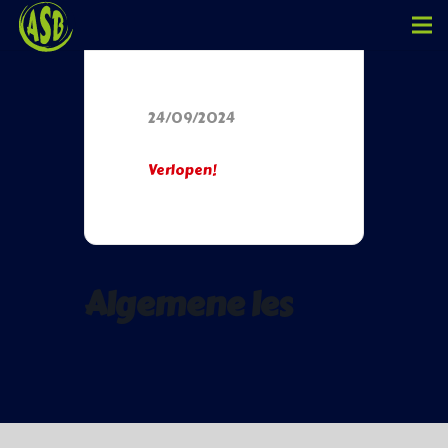
Datum
24/09/2024
Verlopen!
Algemene les