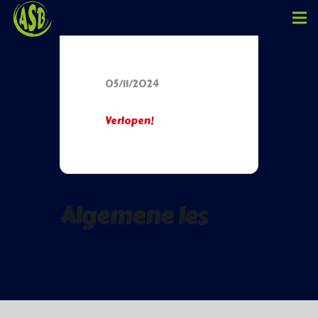
Datum
05/11/2024
Verlopen!
Algemene les