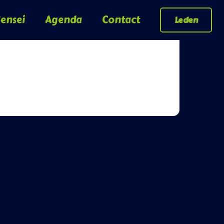
ensei
Agenda
Contact
Leden