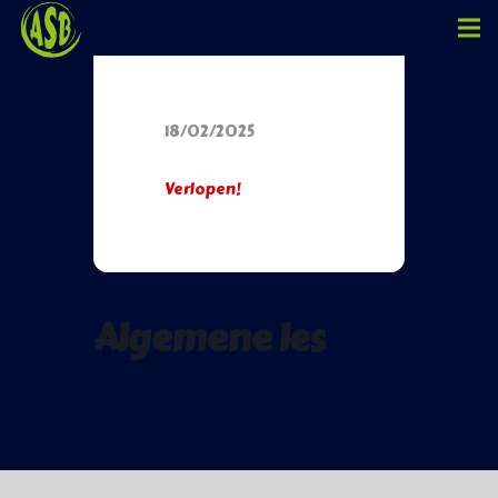
Datum
18/02/2025
Verlopen!
Algemene les