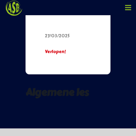
Datum
27/03/2025
Verlopen!
Algemene les