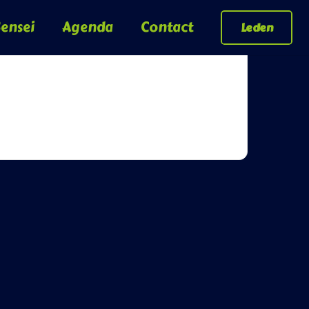
ensei
Agenda
Contact
Leden