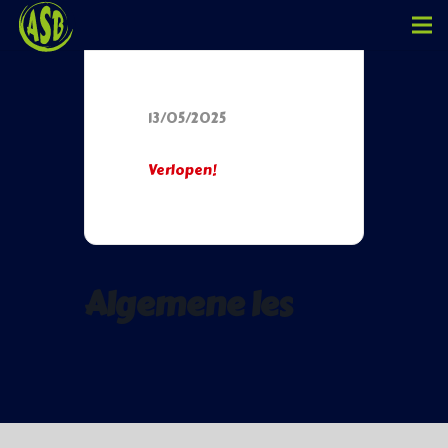
Datum
13/05/2025
Verlopen!
Algemene les