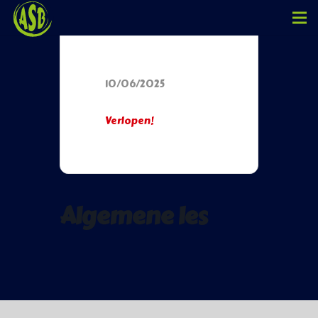
Datum
10/06/2025
Verlopen!
Algemene les