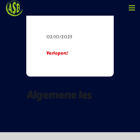
Datum
02/10/2025
Verlopen!
Algemene les