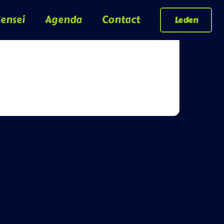
ensei
Agenda
Contact
Leden