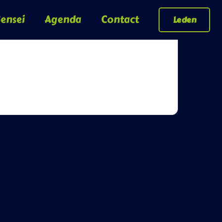
ensei
Agenda
Contact
Leden