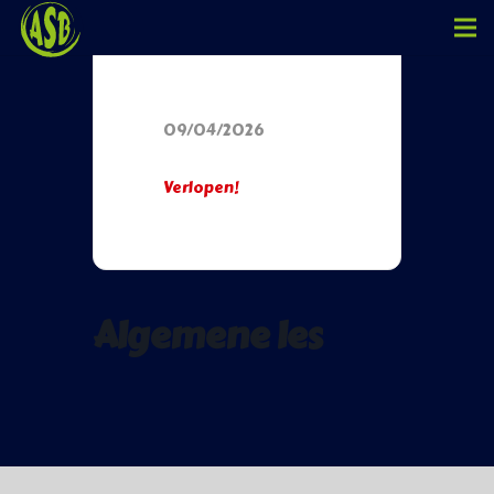
Datum
09/04/2026
Verlopen!
Algemene les