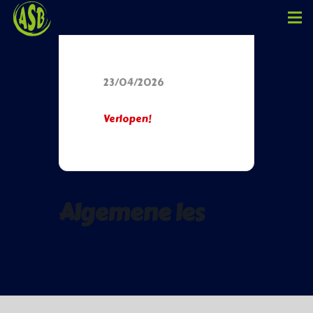
Datum
23/04/2026
Verlopen!
Algemene les