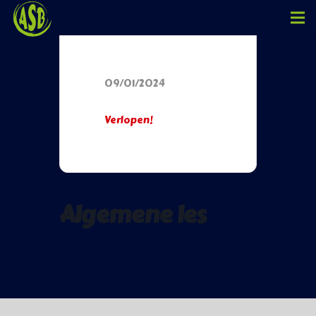
Datum
09/01/2024
Verlopen!
Algemene les