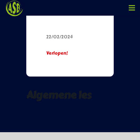
Datum
22/02/2024
Verlopen!
Algemene les