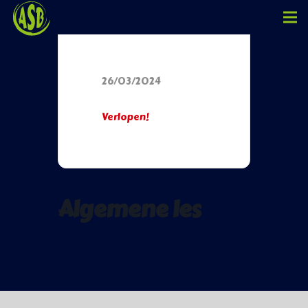
Datum
26/03/2024
Verlopen!
Algemene les