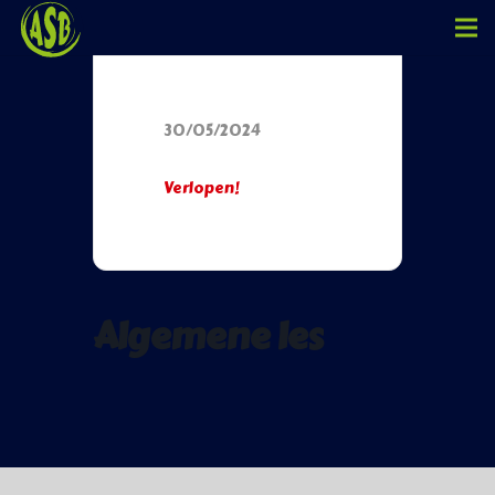
Datum
30/05/2024
Verlopen!
Algemene les