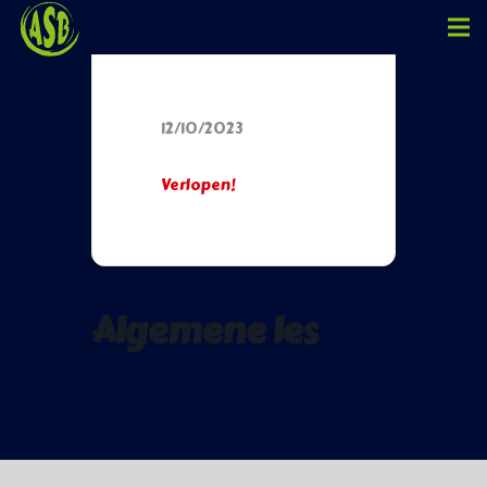
Datum
12/10/2023
Verlopen!
Algemene les