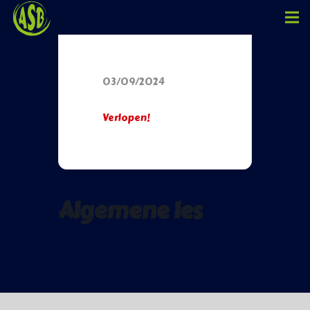
Datum
03/09/2024
Verlopen!
Algemene les