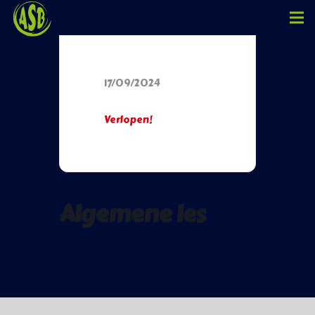
Datum
17/09/2024
Verlopen!
Algemene les