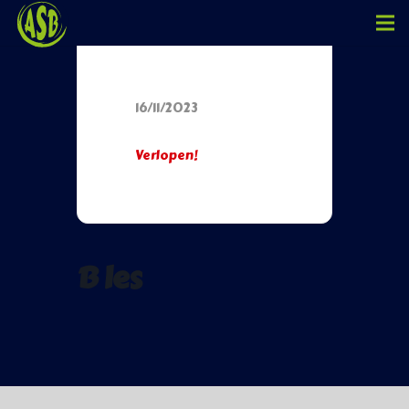
Datum
16/11/2023
Verlopen!
B les