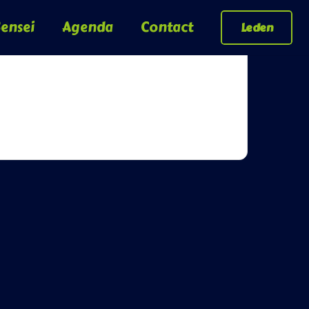
ensei
Agenda
Contact
Leden