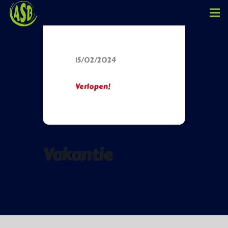
Datum
15/02/2024
Verlopen!
Vakantie