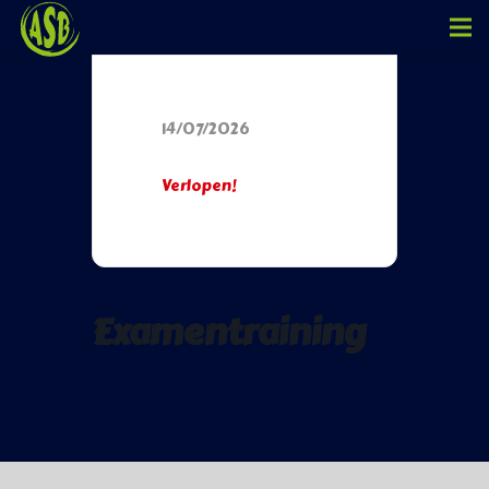
Datum
14/07/2026
Verlopen!
Examentraining