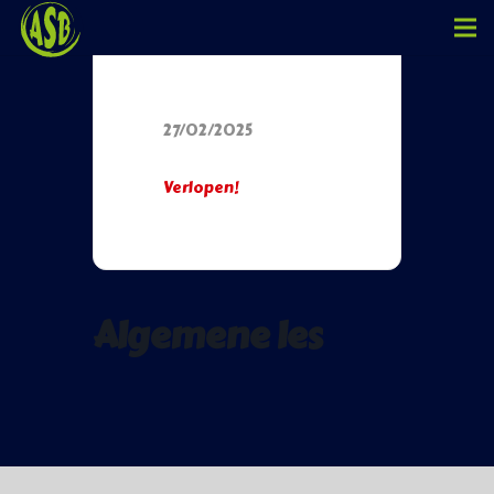
Datum
27/02/2025
Verlopen!
Algemene les